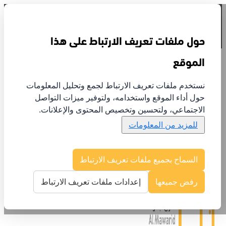
تسجيل الدخول
حول ملفات تعريف الارتباط على هذا
الموقع
نستخدم ملفات تعريف الارتباط لجمع وتحليل المعلومات
حول أداء الموقع واستخدامه، ولتوفير ميزات التواصل
عن الموارد
الاجتماعي، ولتحسين وتخصيص المحتوى والإعلانات.
الخدمات
للمزيد من المعلومات
الإنجازات
تواصل معنا
علاقات المستثمرين
السماح بجميع ملفات تعريف الارتباط
رفض جميعها
إعدادات ملفات تعريف الارتباط