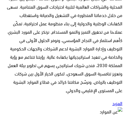
المحلية والشراكات العالمية لتلبية احتياجات السوق المتنامية. نسعى
من خلال خدماتنا المتطورة في التشغيل والصيانة واستقطاب
الكفاءات الوطنية والدولية إلى بناء منظومة عمل احترافية، تمكّن
عملاءنا من تحقيق التميز والنمو المستدام. نرتكز على المورد البشري
كأهم استثمار في النجاح المؤسسي، ونوفر الحلول الأولى في
التوظيف وإدارة الموارد البشرية لدعم الشركات والجهات الحكومية
والخاصة في تنفيذ استراتيجياتها بكفاءة عالية. رؤيتنا تتناغم مع رؤية
المملكة 2030، فنحن شريك استراتيجي يسهم في تطوير بيئة العمل
وتعزيز تنافسية السوق السعودي، لنكون الخيار الأول بين شركات
التوظيف بالرياض، ونرسّخ مكانتنا كرائد في قطاع الموارد البشرية
على المستوى الإقليمي والدولي.
المزيد