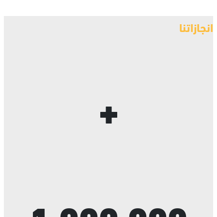
انجازاتنا
+
1,000,000