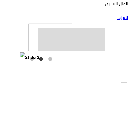
المال البشري.
للمزيد