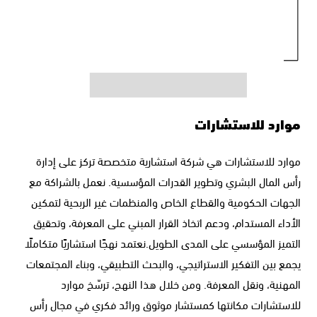
موارد للاستشارات
موارد للاستشارات هي شركة استشارية متخصصة تركز على إدارة
رأس المال البشري وتطوير القدرات المؤسسية. نعمل بالشراكة مع
الجهات الحكومية والقطاع الخاص والمنظمات غير الربحية لتمكين
الأداء المستدام، ودعم اتخاذ القرار المبني على المعرفة، وتحقيق
التميز المؤسسي على المدى الطويل.نعتمد نهجًا استشاريًا متكاملًا
يجمع بين التفكير الاستراتيجي، والبحث التطبيقي، وبناء المجتمعات
المهنية، ونقل المعرفة. ومن خلال هذا النهج، ترسّخ موارد
للاستشارات مكانتها كمستشار موثوق ورائد فكري في مجال رأس