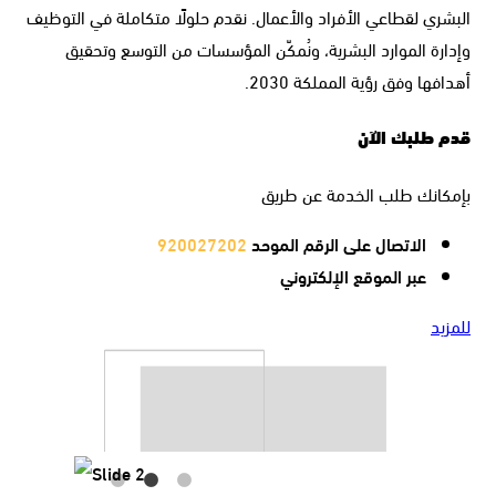
البشري لقطاعي الأفراد والأعمال. نقدم حلولًا متكاملة في التوظيف
وإدارة الموارد البشرية، ونُمكّن المؤسسات من التوسع وتحقيق
أهدافها وفق رؤية المملكة 2030.
قدم طلبك الآن
بإمكانك طلب الخدمة عن طريق
الاتصال على الرقم الموحد
920027202
عبر الموقع الإلكتروني
للمزيد