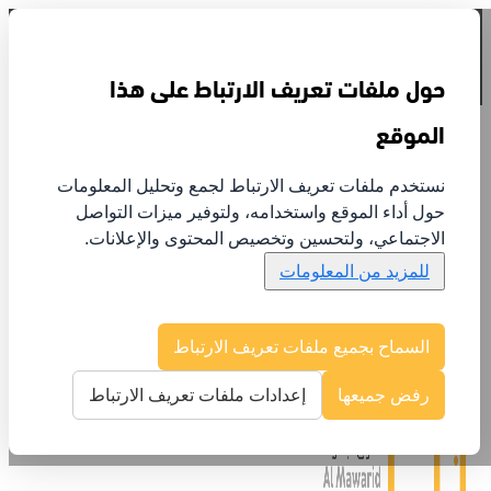
تسجيل الدخول
حول ملفات تعريف الارتباط على هذا
الموقع
نستخدم ملفات تعريف الارتباط لجمع وتحليل المعلومات
حول أداء الموقع واستخدامه، ولتوفير ميزات التواصل
عن الموارد
الاجتماعي، ولتحسين وتخصيص المحتوى والإعلانات.
الخدمات
للمزيد من المعلومات
الإنجازات
تواصل معنا
علاقات المستثمرين
السماح بجميع ملفات تعريف الارتباط
رفض جميعها
إعدادات ملفات تعريف الارتباط