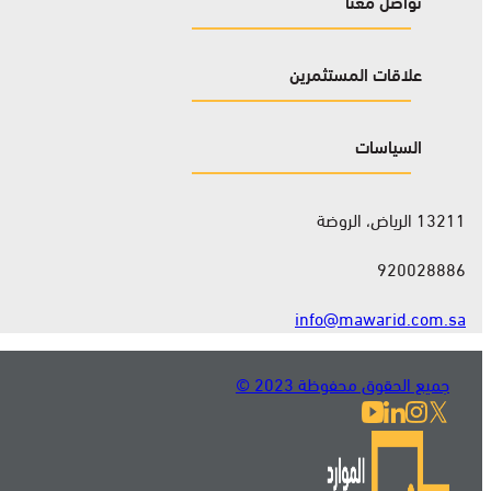
تواصل معنا
علاقات المستثمرين
السياسات
13211 الرياض، الروضة
920028886
info@mawarid.com.sa
جميع الحقوق محفوظة 2023 ©