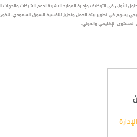
لول الأولى في التوظيف وإدارة الموارد البشرية لدعم الشركات والجهات ال
م مع رؤية المملكة 2030، فنحن شريك استراتيجي يسهم في تطوير بيئة العمل وتعزيز تنافسية السوق ال
ى المستوى الإقليمي والدولي.
ن
إدارة