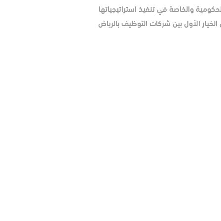
حكومية والخاصة في تنفيذ استراتيجياتها
سعودي، لنكون الخيار الأول بين شركات التوظيف بالرياض