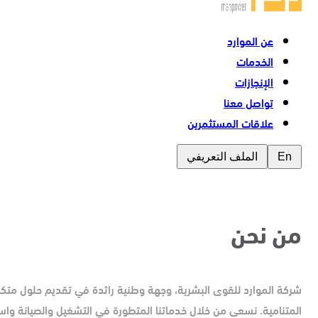
عن الموارد
الخدمات
الإنجازات
تواصل معنا
علاقات المستثمرين
En
الملف التعريفي
من نحن
شركة الموارد للقوى البشرية، وجهة وطنية رائدة في تقديم حلول متكامل
المتنامية. نسعى من خلال خدماتنا المتطورة في التشغيل والصيانة واست